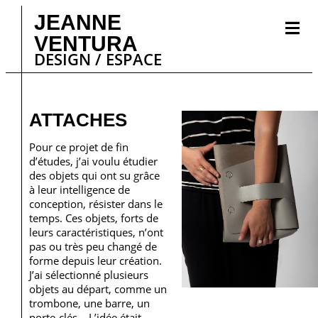
JEANNE
VENTURA
DESIGN / ESPACE
ATTACHES
Pour ce projet de fin
d’études, j’ai voulu étudier
des objets qui ont su grâce
à leur intelligence de
conception, résister dans le
temps. Ces objets, forts de
leurs caractéristiques, n’ont
pas ou très peu changé de
forme depuis leur création.
J’ai sélectionné plusieurs
objets au départ, comme un
trombone, une barre, un
porte-clés… L’idée était